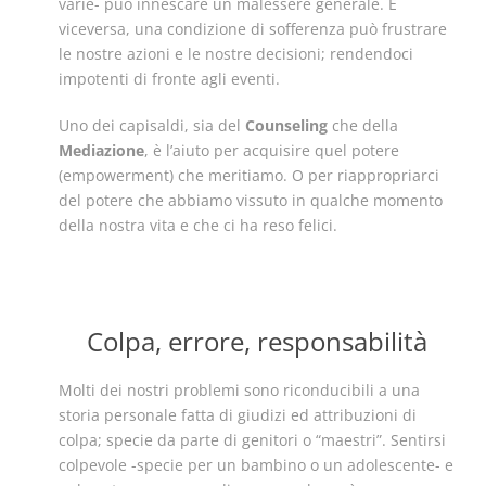
varie- può innescare un malessere generale. E
viceversa, una condizione di sofferenza può frustrare
le nostre azioni e le nostre decisioni; rendendoci
impotenti di fronte agli eventi.
Uno dei capisaldi, sia del
Counseling
che della
Mediazione
, è l’aiuto per acquisire quel potere
(empowerment) che meritiamo. O per riappropriarci
del potere che abbiamo vissuto in qualche momento
della nostra vita e che ci ha reso felici.
Colpa, errore, responsabilità
Molti dei nostri problemi sono riconducibili a una
storia personale fatta di giudizi ed attribuzioni di
colpa; specie da parte di genitori o “maestri”. Sentirsi
colpevole -specie per un bambino o un adolescente- e