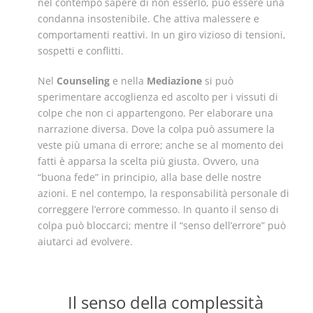
nel contempo sapere di non esserlo, può essere una
condanna insostenibile. Che attiva malessere e
comportamenti reattivi. In un giro vizioso di tensioni,
sospetti e conflitti.
Nel
Counseling
e nella
Mediazione
si può
sperimentare accoglienza ed ascolto per i vissuti di
colpe che non ci appartengono. Per elaborare una
narrazione diversa. Dove la colpa può assumere la
veste più umana di errore; anche se al momento dei
fatti è apparsa la scelta più giusta. Ovvero, una
“buona fede” in principio, alla base delle nostre
azioni. E nel contempo, la responsabilità personale di
correggere l’errore commesso. In quanto il senso di
colpa può bloccarci; mentre il “senso dell’errore” può
aiutarci ad evolvere.
Il senso della complessità