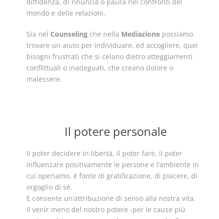
diffidenza, di rinuncia o paura nei confronti del
mondo e delle relazioni.
Sia nel
Counseling
che nella
Mediazione
possiamo
trovare un aiuto per individuare, ed accogliere, quei
bisogni frustrati che si celano dietro atteggiamenti
conflittuali o inadeguati, che creano dolore o
malessere.
Il potere personale
Il poter decidere in libertà, il poter fare, il poter
influenzare positivamente le persone e l’ambiente in
cui operiamo, è fonte di gratificazione, di piacere, di
orgoglio di sè.
E consente un’attribuzione di senso alla nostra vita.
Il venir meno del nostro potere -per le cause più