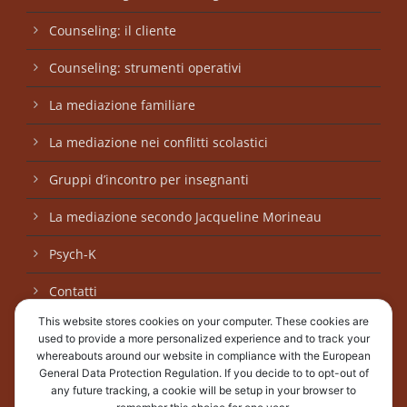
Counseling: il cliente
Counseling: strumenti operativi
La mediazione familiare
La mediazione nei conflitti scolastici
Gruppi d’incontro per insegnanti
La mediazione secondo Jacqueline Morineau
Psych-K
Contatti
This website stores cookies on your computer. These cookies are
Copyright sui contenuti del sito
used to provide a more personalized experience and to track your
whereabouts around our website in compliance with the European
Informativa trattamento dati personali
General Data Protection Regulation. If you decide to to opt-out of
any future tracking, a cookie will be setup in your browser to
Informativa Cookie Policy