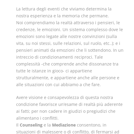
La lettura degli eventi che viviamo determina la
nostra esperienza e la memoria che permane.
Noi comprendiamo la realtà attraverso i pensieri, le
credenze, le emozioni. Un sistema complesso dove le
emozioni sono legate alle nostre convinzioni (sulla
vita, su noi stessi, sulle relazioni, sul ruolo, etc..); e i
pensieri animati da emozioni che li sottendono. In un
intreccio di condizionamenti reciproci. Tale
complessità -che comprende anche dissonanze tra
tutte le istanze in gioco- ci appartiene
strutturalmente, e appartiene anche alle persone e
alle situazioni con cui abbiamo a che fare.
Avere visione e consapevolezza di questa nostra
condizione favorisce un’esame di realtà più aderente
ai fatti; per non cadere in giudizi o pregiudizi che
alimentano i conflitti.
Il
Counseling
e la
Mediazione
consentono, in
situazioni di malessere o di conflitto, di fermarsi ad